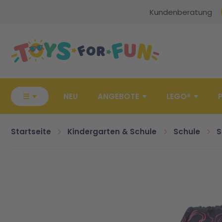
Kundenberatung
Zur Startseite
☰
NEU
ANGEBOTE
LEGO®
Startseite
Kindergarten & Schule
Schule
S
Zum Ende der Bildgalerie springen