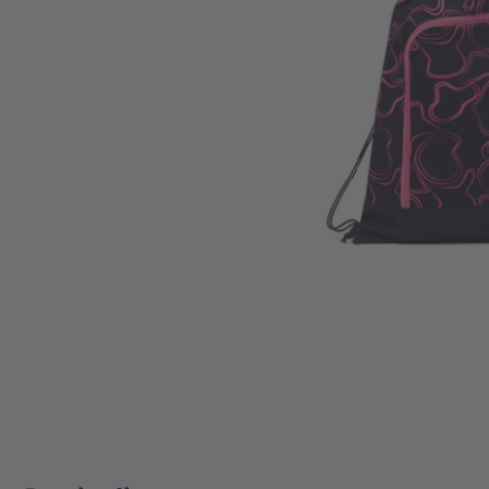
Zum Anfang der Bildgalerie springen