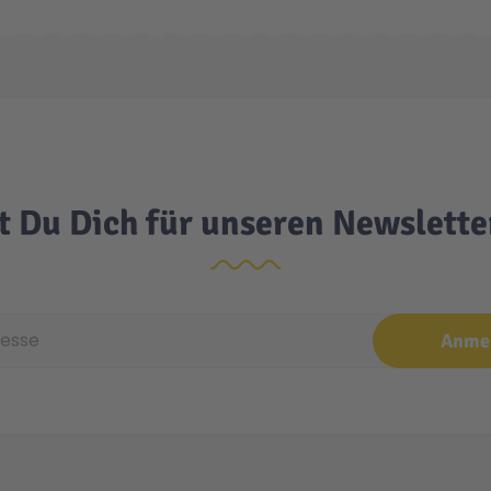
t Du Dich für unseren Newslett
e
Anme