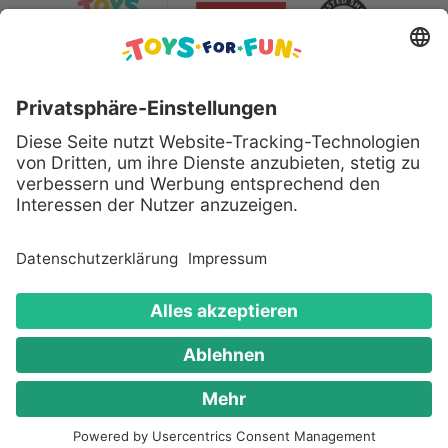
Sicher bezahlen mit:
Alle genannten Produkte und Logos sind eingetragene
Warenzeichen der jeweiligen Hersteller.
Copyright © 2008 - 2026 Toys for Fun GmbH - Alle
Rechte vorbehalten