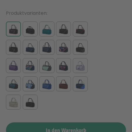
Produktvarianten
In den Warenkorb