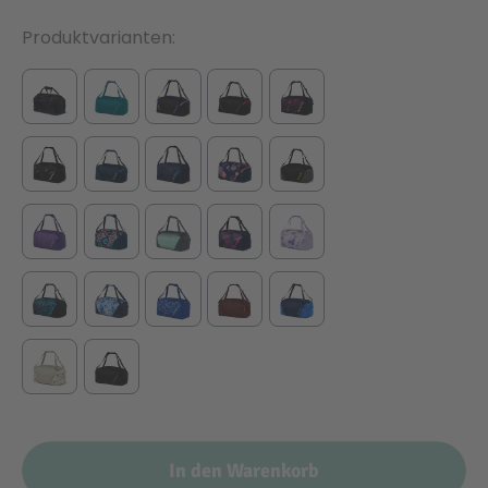
Produktvarianten
In den Warenkorb