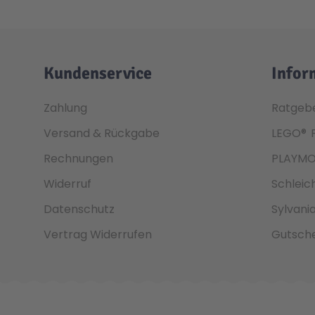
Kundenservice
Infor
Zahlung
Ratgeb
Versand & Rückgabe
LEGO®
Rechnungen
PLAYMO
Widerruf
Schleic
Datenschutz
Sylvani
Vertrag Widerrufen
Gutsche