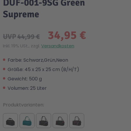
DUF-001-9SG Green
Supreme
34,95 €
UVP
44,99 €
Inkl. 19% USt., zzgl.
Versandkosten
Farbe: Schwarz,Grün,Neon
Größe: 45 x 25 x 25 cm (B/H/T)
Gewicht: 500 g
Volumen: 25 Liter
Produktvarianten