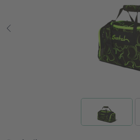
Zum Anfang der Bildgalerie springen