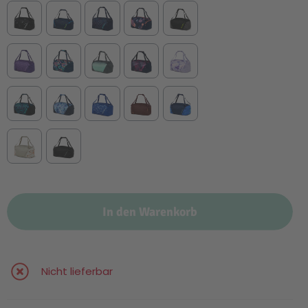
In den Warenkorb
Nicht lieferbar