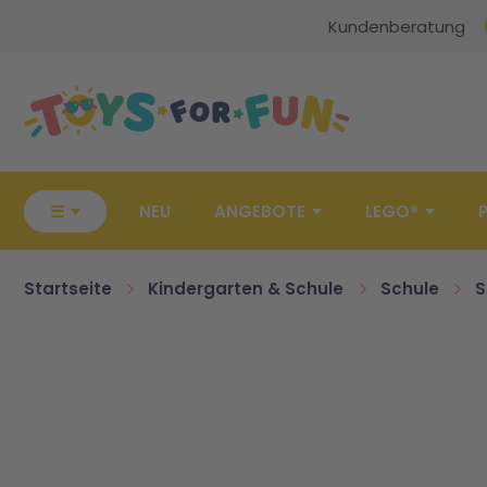
Kundenberatung
Zur Startseite
☰
NEU
ANGEBOTE
LEGO®
Startseite
Kindergarten & Schule
Schule
S
Zum Ende der Bildgalerie springen