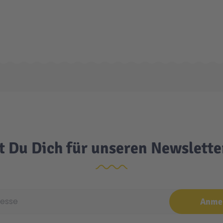
t Du Dich für unseren Newslett
e
Anme