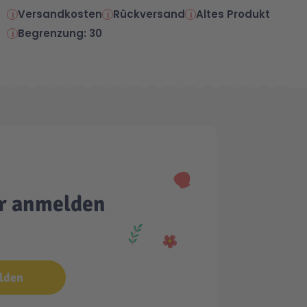
Versandkosten
Rückversand
Altes Produkt
Begrenzung: 30
er anmelden
lden