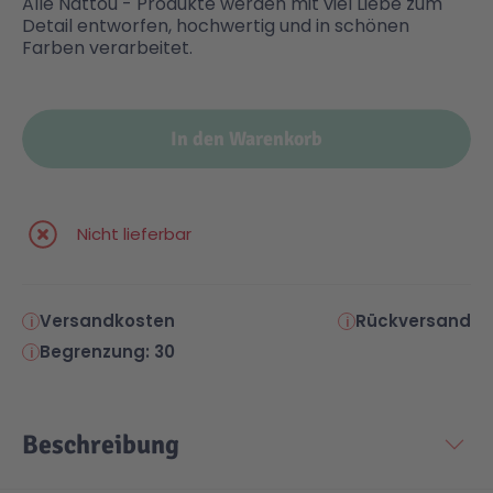
Alle Nattou - Produkte werden mit viel Liebe zum
Detail entworfen, hochwertig und in schönen
Farben verarbeitet.
In den Warenkorb
Nicht lieferbar
Versandkosten
Rückversand
Begrenzung: 30
Beschreibung