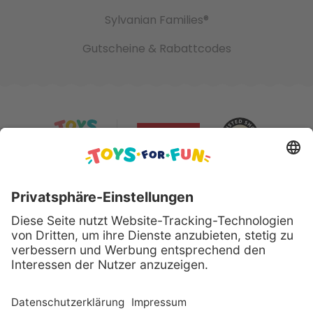
Sylvanian Families®
Gutscheine & Rabattcodes
Sicher bezahlen mit:
Alle genannten Produkte und Logos sind eingetragene