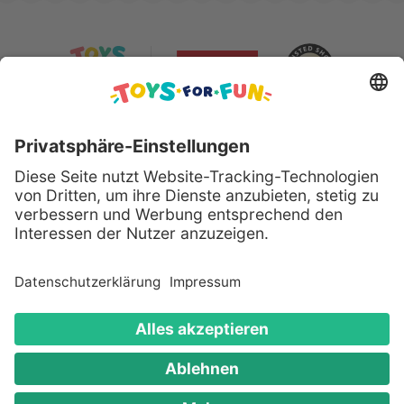
Sicher bezahlen mit:
Alle genannten Produkte und Logos sind eingetragene
Warenzeichen der jeweiligen Hersteller.
Copyright © 2008 - 2026 Toys for Fun GmbH - Alle
Rechte vorbehalten