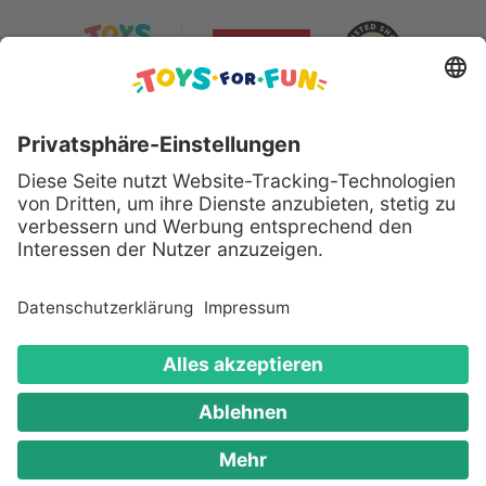
Sicher bezahlen mit:
Alle genannten Produkte und Logos sind eingetragene
Warenzeichen der jeweiligen Hersteller.
Copyright © 2008 - 2026 Toys for Fun GmbH - Alle
Rechte vorbehalten