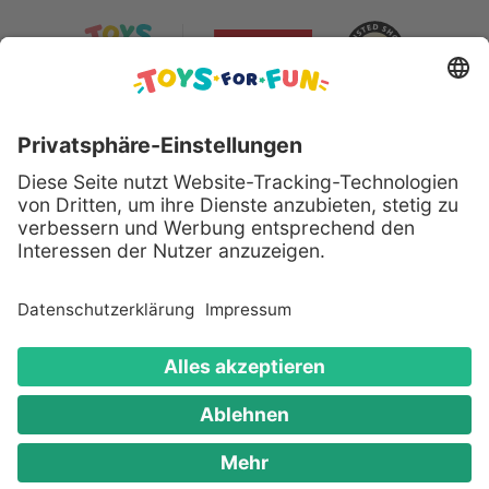
Sicher bezahlen mit:
Alle genannten Produkte und Logos sind eingetragene
Warenzeichen der jeweiligen Hersteller.
Copyright © 2008 - 2026 Toys for Fun GmbH - Alle
Rechte vorbehalten