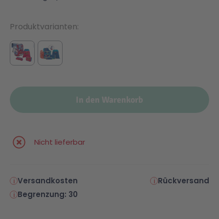
Produktvarianten
In den Warenkorb
Nicht lieferbar
Versandkosten
Rückversand
Begrenzung: 30