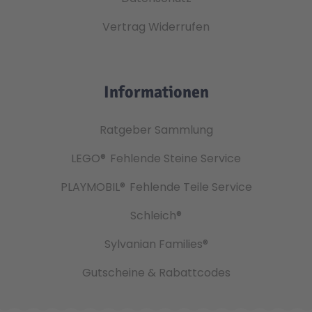
Vertrag Widerrufen
Informationen
Ratgeber Sammlung
LEGO®
Fehlende Steine Service
PLAYMOBIL®
Fehlende Teile Service
Schleich®
Sylvanian Families®
Gutscheine & Rabattcodes