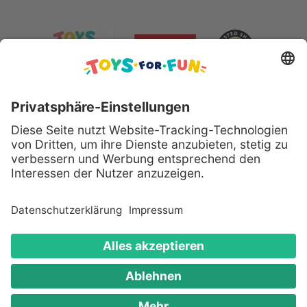
Sicher bezahlen mit:
Alle genannten Produkte und Logos sind eingetragene
Warenzeichen der jeweiligen Hersteller.
Copyright © 2008 - 2026 Toys for Fun GmbH - Alle
Rechte vorbehalten