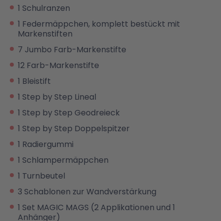
1 Schulranzen
1 Federmäppchen, komplett bestückt mit
Markenstiften
7 Jumbo Farb-Markenstifte
12 Farb-Markenstifte
1 Bleistift
1 Step by Step Lineal
1 Step by Step Geodreieck
1 Step by Step Doppelspitzer
1 Radiergummi
1 Schlampermäppchen
1 Turnbeutel
3 Schablonen zur Wandverstärkung
1 Set MAGIC MAGS (2 Applikationen und 1
Anhänger)