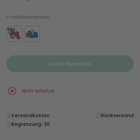
Produktvarianten
In den Warenkorb
Nicht lieferbar
Versandkosten
Rückversand
Begrenzung: 30