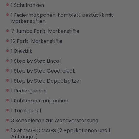
1 Schulranzen
1 Federmäppchen, komplett bestückt mit
Markenstiften
7 Jumbo Farb-Markenstifte
12 Farb-Markenstifte
1 Bleistift
1 Step by Step Lineal
1 Step by Step Geodreieck
1 Step by Step Doppelspitzer
1 Radiergummi
1 Schlampermäppchen
1 Turnbeutel
3 Schablonen zur Wandverstärkung
1 Set MAGIC MAGS (2 Applikationen und 1
Anhänger)