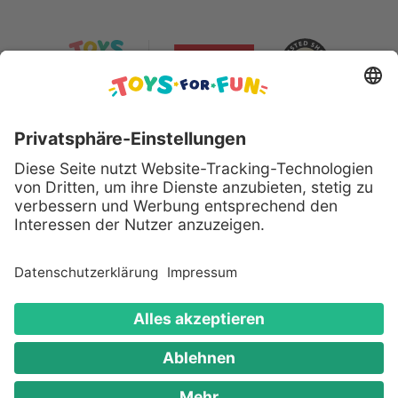
Sicher bezahlen mit:
Alle genannten Produkte und Logos sind eingetragene
Warenzeichen der jeweiligen Hersteller.
Copyright © 2008 - 2026 Toys for Fun GmbH - Alle
Rechte vorbehalten