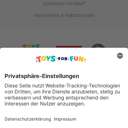
Sylvanian Families®
Gutscheine & Rabattcodes
Sicher bezahlen mit:
Alle genannten Produkte und Logos sind eingetragene