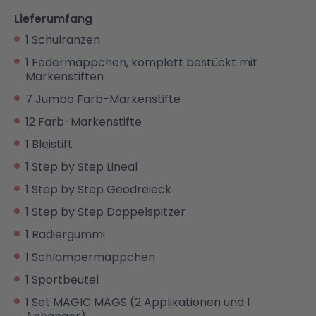
Lieferumfang
1 Schulranzen
1 Federmäppchen, komplett bestückt mit
Markenstiften
7 Jumbo Farb-Markenstifte
12 Farb-Markenstifte
1 Bleistift
1 Step by Step Lineal
1 Step by Step Geodreieck
1 Step by Step Doppelspitzer
1 Radiergummi
1 Schlampermäppchen
1 Sportbeutel
1 Set MAGIC MAGS (2 Applikationen und 1