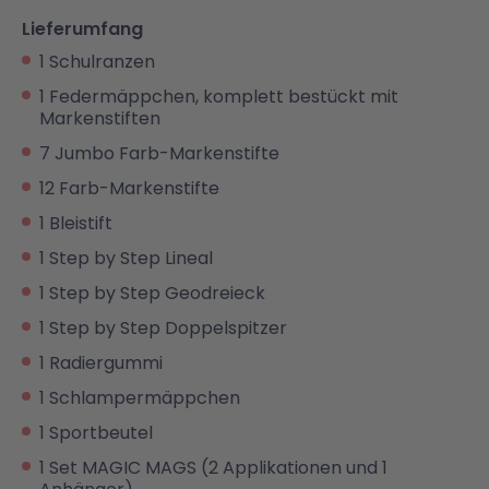
Lieferumfang
1 Schulranzen
1 Federmäppchen, komplett bestückt mit
Markenstiften
7 Jumbo Farb-Markenstifte
12 Farb-Markenstifte
1 Bleistift
1 Step by Step Lineal
1 Step by Step Geodreieck
1 Step by Step Doppelspitzer
1 Radiergummi
1 Schlampermäppchen
1 Sportbeutel
1 Set MAGIC MAGS (2 Applikationen und 1