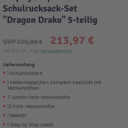
Schulrucksack-Set
"Dragon Drako" 5-teilig
213,97 €
UVP
239,00 €
Inkl. 19% USt., zzgl.
Versandkosten
Lieferumfang
1 Schulrucksack
1 Federmäppchen, komplett bestückt mit
Markenstiften
7 Jumbo Farb-Markenstifte
12 Farb-Markenstifte
1 Bleistift
1 Step by Step Lineal