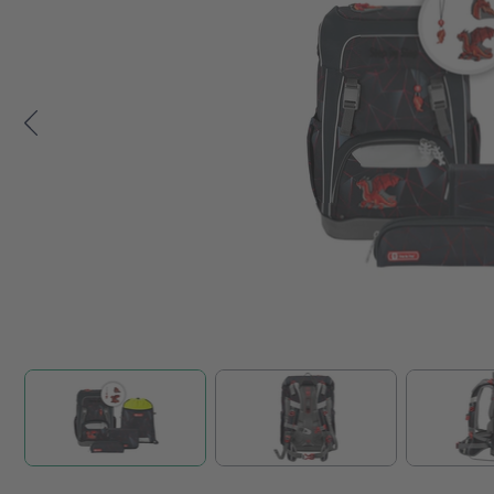
Zum Anfang der Bildgalerie springen