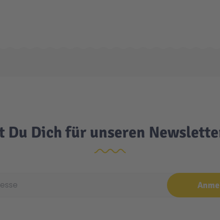
t Du Dich für unseren Newslett
e
Anme