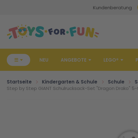
Kundenberatung
Zur Startseite
☰
NEU
ANGEBOTE
LEGO®
Startseite
Kindergarten & Schule
Schule
S
Step by Step GIANT Schulrucksack-Set "Dragon Drako" 5-t
Zum Ende der Bildgalerie springen