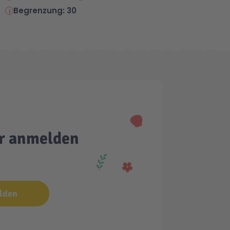
Begrenzung: 30
er anmelden
lden