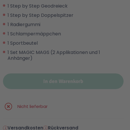
1 Step by Step Geodreieck
1 Step by Step Doppelspitzer
1 Radiergummi
1 Schlampermäppchen
1 Sportbeutel
1 Set MAGIC MAGS (2 Applikationen und 1
Anhänger)
In den Warenkorb
Nicht lieferbar
Versandkosten
Rückversand