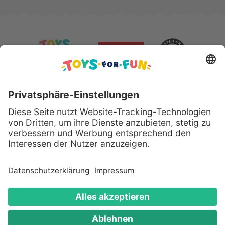
Sicher bezahlen mit:
Alle genannten Produkte und Logos sind eingetragene
Warenzeichen der jeweiligen Hersteller.
Copyright © 2008 - 2026 Toys for Fun GmbH - Alle
Rechte vorbehalten