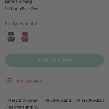
Lieferumfang
1 Neon Pull-Over
Produktvarianten
In den Warenkorb
Nicht lieferbar
Versandkosten
Rückversand
Altes Produkt
Begrenzung: 30