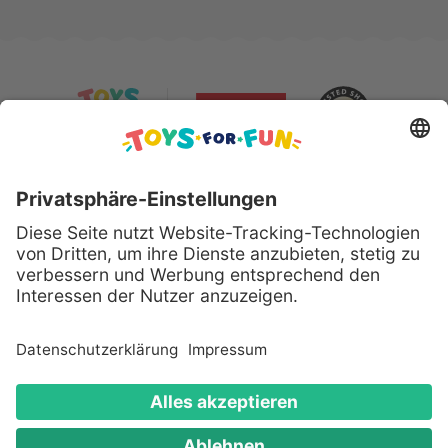
Sicher bezahlen mit:
Alle genannten Produkte und Logos sind eingetragene
Warenzeichen der jeweiligen Hersteller.
Copyright © 2008 - 2026 Toys for Fun GmbH - Alle
Rechte vorbehalten