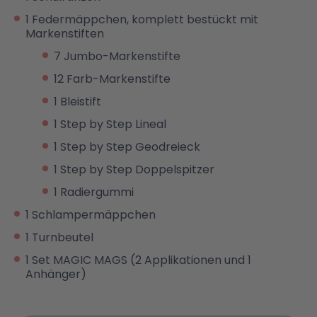
1 Federmäppchen, komplett bestückt mit
Markenstiften
7 Jumbo-Markenstifte
12 Farb-Markenstifte
1 Bleistift
1 Step by Step Lineal
1 Step by Step Geodreieck
1 Step by Step Doppelspitzer
1 Radiergummi
1 Schlampermäppchen
1 Turnbeutel
1 Set MAGIC MAGS (2 Applikationen und 1
Anhänger)