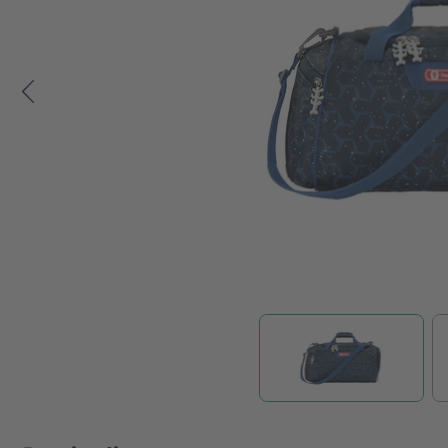
Zum Anfang der Bildgalerie springen