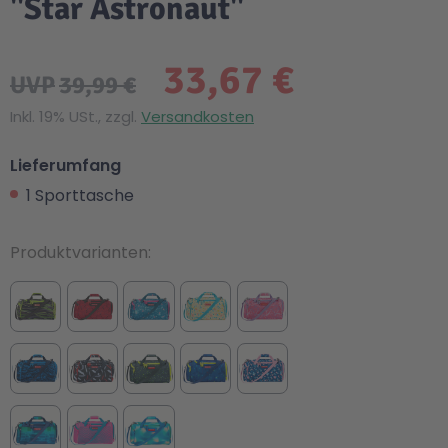
"Star Astronaut"
33,67 €
UVP
39,99 €
Inkl. 19% USt., zzgl.
Versandkosten
Lieferumfang
1 Sporttasche
Produktvarianten