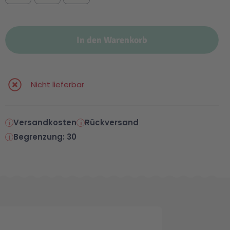
In den Warenkorb
Nicht lieferbar
Versandkosten
Rückversand
Begrenzung: 30