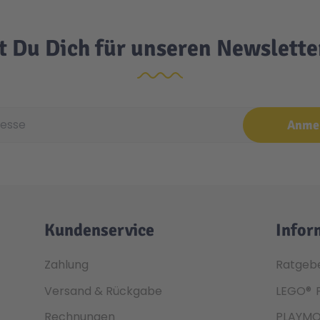
t Du Dich für unseren Newslett
e
Anme
Kundenservice
Infor
Zahlung
Ratgeb
Versand & Rückgabe
LEGO®
Rechnungen
PLAYMO