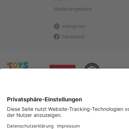
Stellenangebote
Instagram
Facebook
Alle gena