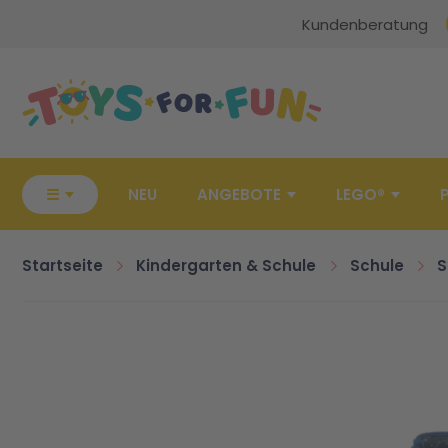
Kundenberatung
Zur Startseite
☰
NEU
ANGEBOTE
LEGO®
Startseite
Kindergarten & Schule
Schule
S
Zum Ende der Bildgalerie springen