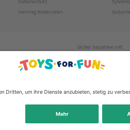
Datenschutz
Sylvani
Vertrag Widerrufen
Gutsche
Sicher bezahlen mit:
nnten Produkte und Logos sind eingetragene Warenzeichen der 
Hersteller.
yright © 2008 - 2026 Toys for Fun GmbH - Alle Rechte vorbeha