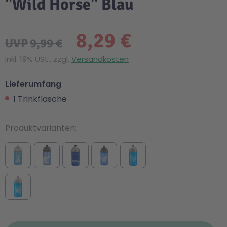
"Wild Horse" Blau
8,29 €
UVP
9,99 €
Inkl. 19% USt., zzgl.
Versandkosten
Lieferumfang
1 Trinkflasche
Produktvarianten