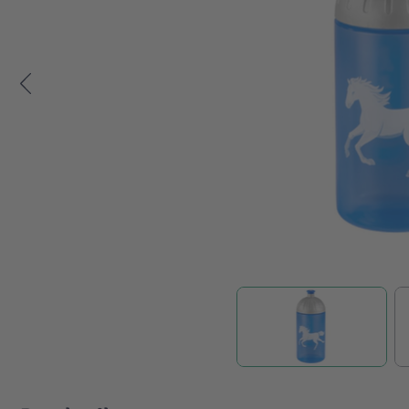
Zum Anfang der Bildgalerie springen