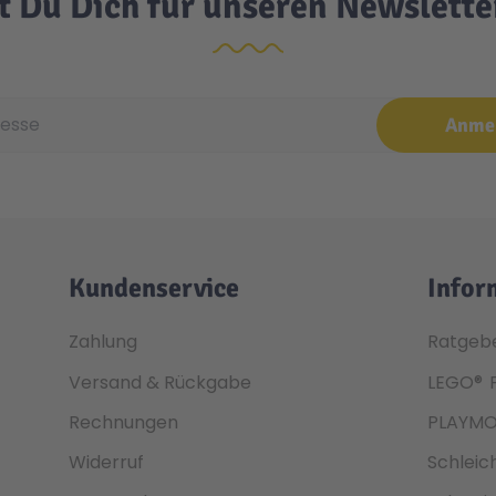
t Du Dich für unseren Newslett
e
Anme
Kundenservice
Infor
Zahlung
Ratgeb
Versand & Rückgabe
LEGO®
Rechnungen
PLAYMO
Widerruf
Schleic