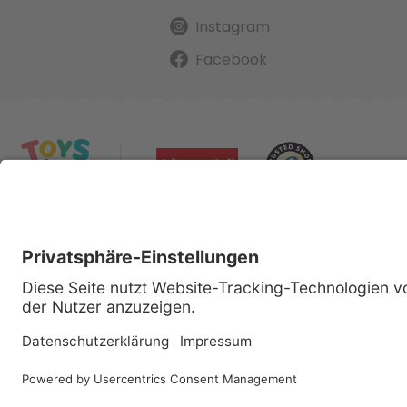
Instagram
Facebook
Alle gena
Cop