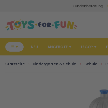
Kundenberatung
Zur Startseite
☰
NEU
ANGEBOTE
LEGO®
Startseite
Kindergarten & Schule
Schule
E
Zum Ende der Bildgalerie springen