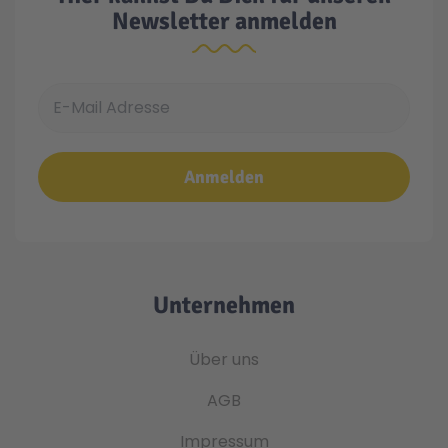
Newsletter anmelden
E-Mail Adresse
Anmelden
Unternehmen
Über uns
AGB
Impressum