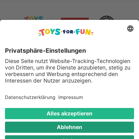
Sicher bezahlen mit:
Alle genannten Produkte und Logos sind eingetragene
Warenzeichen der jeweiligen Hersteller.
Copyright © 2008 - 2026 Toys for Fun GmbH - Alle
Rechte vorbehalten