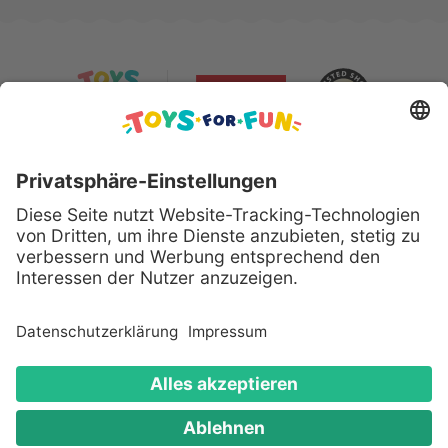
Sicher bezahlen mit:
Alle genannten Produkte und Logos sind eingetragene
Warenzeichen der jeweiligen Hersteller.
Copyright © 2008 - 2026 Toys for Fun GmbH - Alle
Rechte vorbehalten