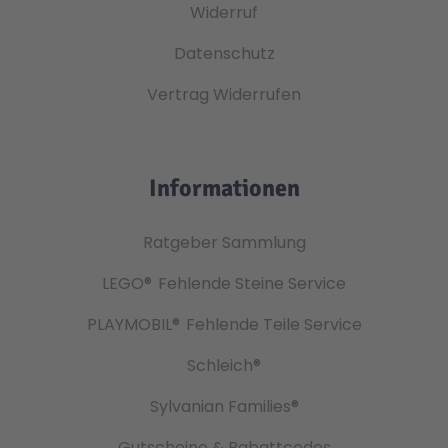
Widerruf
Datenschutz
Vertrag Widerrufen
Informationen
Ratgeber Sammlung
LEGO®
Fehlende Steine Service
PLAYMOBIL®
Fehlende Teile Service
Schleich®
Sylvanian Families®
Gutscheine & Rabattcodes