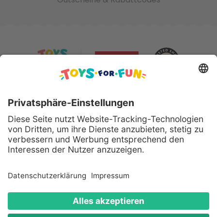
Sicher bezahlen mit:
Alle genannten Produkte und Logos sind eingetragene
Warenzeichen der jeweiligen Hersteller.
Copyright © 2008 - 2026 Toys for Fun GmbH - Alle
Rechte vorbehalten