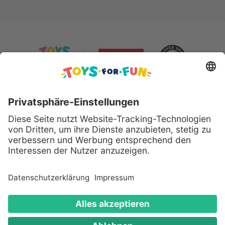
Sicher bezahlen mit:
Alle genannten Produkte und Logos sind eingetragene
Warenzeichen der jeweiligen Hersteller.
Copyright © 2008 - 2026 Toys for Fun GmbH - Alle
Rechte vorbehalten