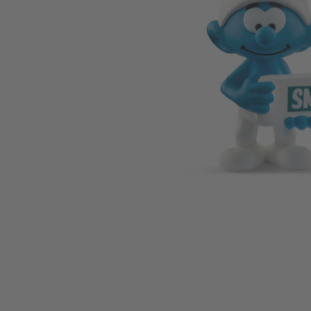
Zum Anfang der Bildgalerie springen