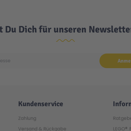
t Du Dich für unseren Newslett
e
Anme
Kundenservice
Infor
Zahlung
Ratgeb
Versand & Rückgabe
LEGO®