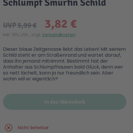
Schlumpf Smurfin Schild
3,82 €
UVP
5,99 €
Inkl. 19% USt., zzgl.
Versandkosten
Dieser blaue Zeitgenosse liebt das Leben! Mit seinem
Schild steht er am Straßenrand und wartet darauf,
dass ihn jemand mitnimmt. Bestimmt hat der
Anhalter aus Schlumpfhausen bald Glück, denn wer
so nett lächelt, kann ja nur freundlich sein. Aber
wohin will er eigentlich?
In den Warenkorb
Nicht lieferbar