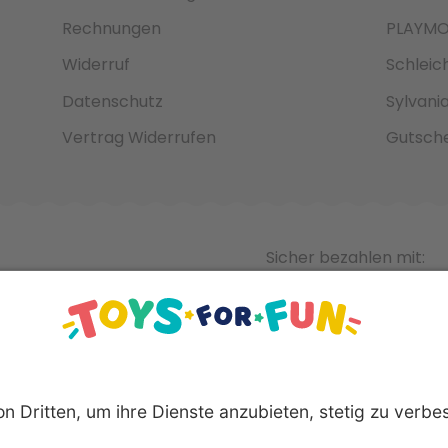
Rechnungen
PLAYMO
Widerruf
Schleic
Datenschutz
Sylvani
Vertrag Widerrufen
Gutsche
Sicher bezahlen mit: