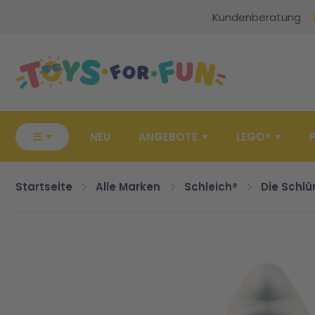
Kundenberatung
Zur Startseite
☰
NEU
ANGEBOTE
LEGO®
Startseite
Alle Marken
Schleich®
Die Schl
Zum Ende der Bildgalerie springen