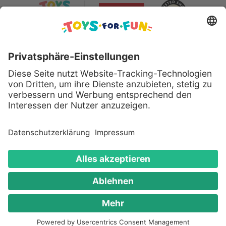
Sicher bezahlen mit:
Alle genannten Produkte und Logos sind eingetragene
Warenzeichen der jeweiligen Hersteller.
Copyright © 2008 - 2026 Toys for Fun GmbH - Alle
Rechte vorbehalten