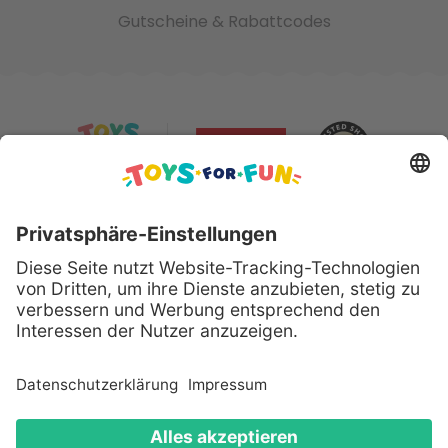
Gutscheine & Rabattcodes
Sicher bezahlen mit:
Alle genannten Produkte und Logos sind eingetragene
Warenzeichen der jeweiligen Hersteller.
Copyright © 2008 - 2026 Toys for Fun GmbH - Alle