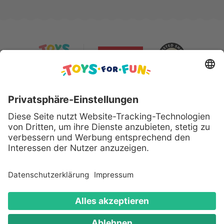
Sicher bezahlen mit:
Alle genannten Produkte und Logos sind eingetragene
Warenzeichen der jeweiligen Hersteller.
Copyright © 2008 - 2026 Toys for Fun GmbH - Alle
Rechte vorbehalten