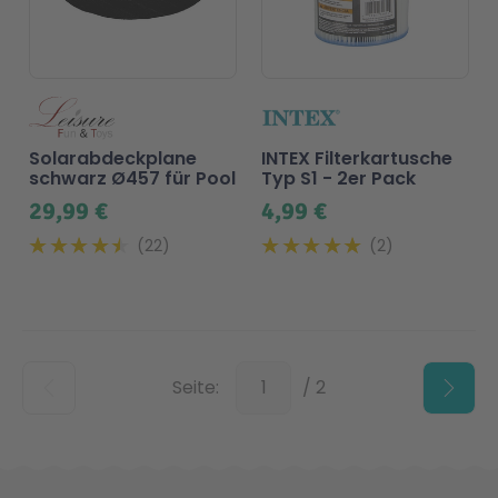
Solarabdeckplane
INTEX Filterkartusche
schwarz Ø457 für Pool
Typ S1 - 2er Pack
29,99 €
4,99 €
22
2
Unten
Seite:
/ 2