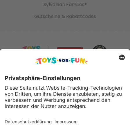
Sylvanian Families®
Gutscheine & Rabattcodes
Sicher bezahlen mit:
Alle genannten Produkte und Logos sind eingetragene