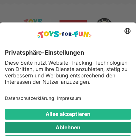
Sicher bezahlen mit:
Alle genannten Produkte und Logos sind eingetragene
Warenzeichen der jeweiligen Hersteller.
Copyright © 2008 - 2026 Toys for Fun GmbH - Alle
Rechte vorbehalten