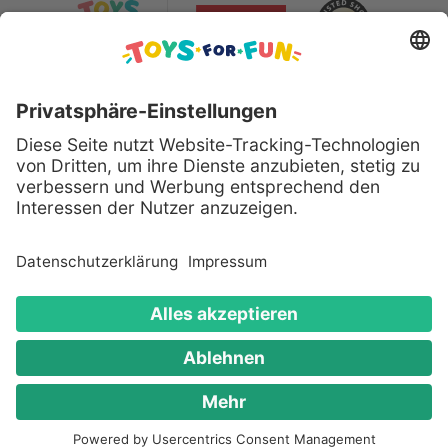
Sicher bezahlen mit:
Alle genannten Produkte und Logos sind eingetragene
Warenzeichen der jeweiligen Hersteller.
Copyright © 2008 - 2026 Toys for Fun GmbH - Alle
Rechte vorbehalten