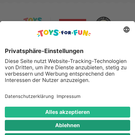
Sicher bezahlen mit:
Alle genannten Produkte und Logos sind eingetragene
Warenzeichen der jeweiligen Hersteller.
Copyright © 2008 - 2026 Toys for Fun GmbH - Alle
Rechte vorbehalten