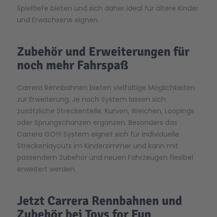
Spieltiefe bieten
und sich daher
ideal für ältere Kinder
und Erwachsene
eignen
.
Zubehör und Erweiterungen für
noch mehr Fahrspaß
Carrera Rennbahnen
bieten vielfältige Möglichkeiten
zur Erweiterung. Je nach System lassen sich
zusätzliche Streckenteile, Kurven, Weichen, Loopings
oder Sprungschanzen ergänzen. Besonders das
Carrera GO!!! System
eignet sich für individuelle
Streckenlayouts im Kinderzimmer und kann mit
passendem Zubehör und neuen Fahrzeugen flexibel
erweitert werden.
Jetzt Carrera Rennbahnen und
Zubehör bei Toys
for
Fun