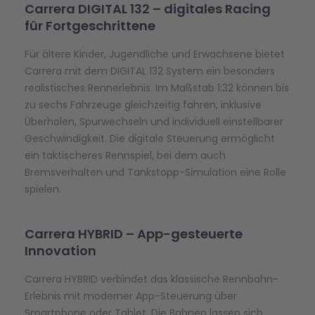
Carrera DIGITAL 132 – digitales Racing
für Fortgeschrittene
Für ältere Kinder, Jugendliche und Erwachsene bietet
Carrera mit dem DIGITAL 132 System ein besonders
realistisches Rennerlebnis. Im Maßstab 1:32 können bis
zu sechs Fahrzeuge gleichzeitig fahren, inklusive
Überholen, Spurwechseln und individuell einstellbarer
Geschwindigkeit. Die digitale Steuerung ermöglicht
ein taktischeres Rennspiel, bei dem auch
Bremsverhalten und Tankstopp-Simulation eine Rolle
spielen.
Carrera HYBRID – App-gesteuerte
Innovation
Carrera HYBRID verbindet das klassische Rennbahn-
Erlebnis mit moderner App-Steuerung über
Smartphone oder Tablet. Die Bahnen lassen sich