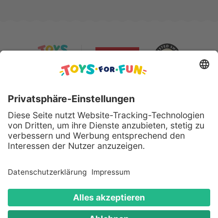
Sicher bezahlen mit:
Alle genannten Produkte und Logos sind eingetragene
Warenzeichen der jeweiligen Hersteller.
Copyright © 2008 - 2026 Toys for Fun GmbH - Alle
Rechte vorbehalten