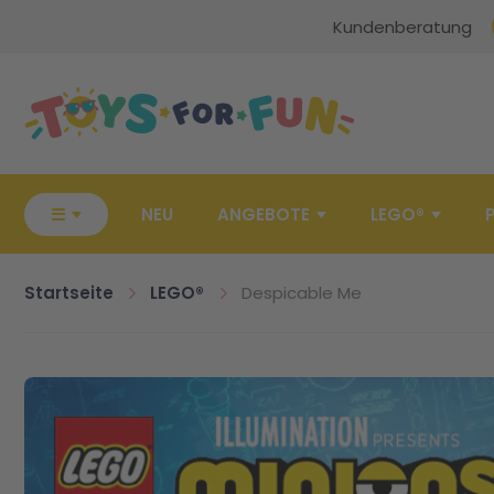
Kundenberatung
Zur Startseite
☰
NEU
ANGEBOTE
LEGO®
Startseite
LEGO®
Despicable Me