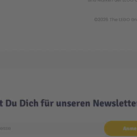
sind Marken der LEGO 
©2026 The LEGO Gr
t Du Dich für unseren Newslett
e
Anme