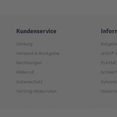
Kundenservice
Infor
Zahlung
Ratgeb
Versand & Rückgabe
LEGO®
Rechnungen
PLAYMO
Widerruf
Schleic
Datenschutz
Sylvani
Vertrag Widerrufen
Gutsche