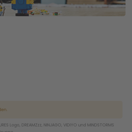
den.
FIGURES Logo, DREAMZzz, NINJAGO, VIDIYO und MINDSTORMS