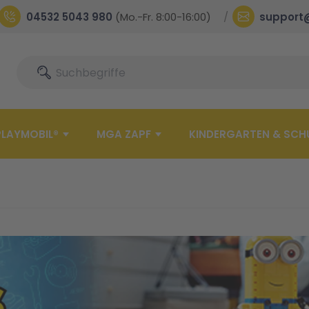
04532 5043 980
(Mo.-Fr. 8:00-16:00)
support
Suche
Suche
PLAYMOBIL®
MGA ZAPF
KINDERGARTEN & SCH