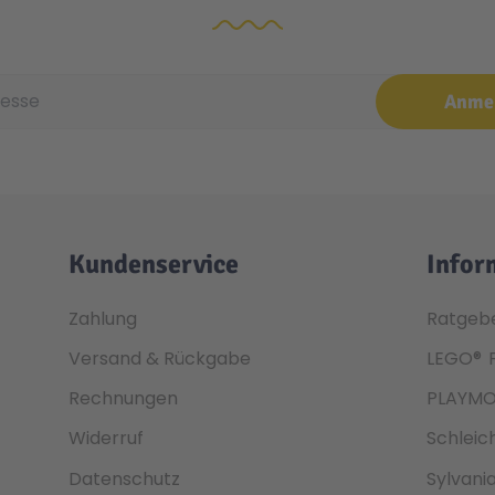
e
Anme
Kundenservice
Infor
Zahlung
Ratgeb
Versand & Rückgabe
LEGO®
Rechnungen
PLAYMO
Widerruf
Schleic
Datenschutz
Sylvani