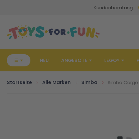
Kundenberatung
Zur Startseite
☰
NEU
ANGEBOTE
LEGO®
Startseite
Alle Marken
Simba
Simba Cargo L
Zum Ende der Bildgalerie springen