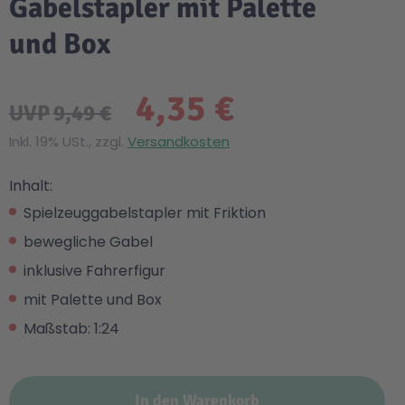
Gabelstapler mit Palette
und Box
4,35 €
UVP
9,49 €
Inkl. 19% USt., zzgl.
Versandkosten
Inhalt:
Spielzeuggabelstapler mit Friktion
bewegliche Gabel
inklusive Fahrerfigur
mit Palette und Box
Maßstab: 1:24
In den Warenkorb