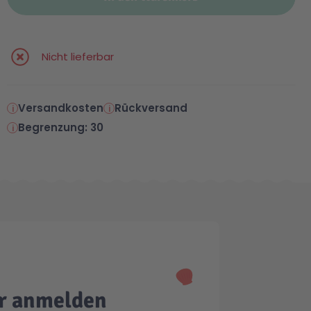
Nicht lieferbar
Versandkosten
Rückversand
Begrenzung: 30
er anmelden