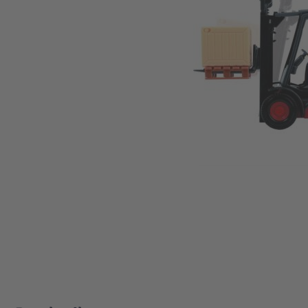
Zum Anfang der Bildgalerie springen