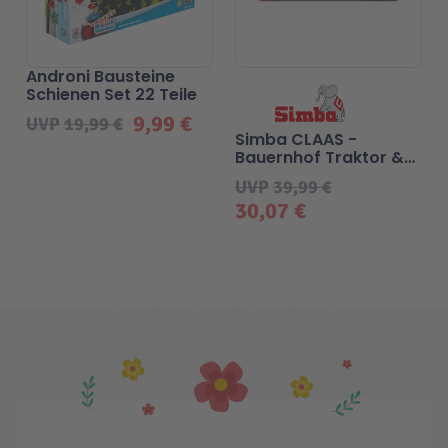
Androni Bausteine
Schienen Set 22 Teile
9,99 €
UVP
19,99 €
Simba CLAAS -
Bauernhof Traktor &
Anhänger
UVP
39,99 €
30,07 €