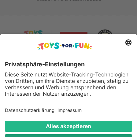
Sicher bezahlen mit:
Alle genannten Produkte und Logos sind eingetragene
Warenzeichen der jeweiligen Hersteller.
Copyright © 2008 - 2026 Toys for Fun GmbH - Alle
Rechte vorbehalten