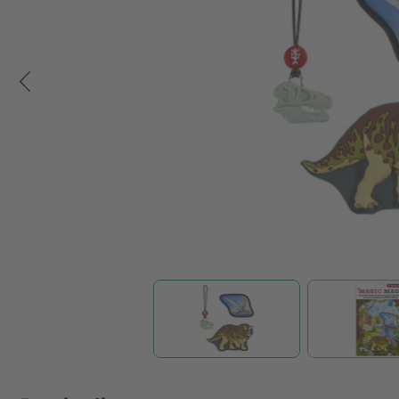
Zum Anfang der Bildgalerie springen