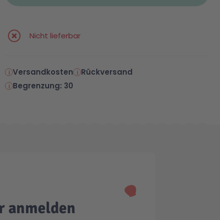
Nicht lieferbar
Versandkosten
Rückversand
Begrenzung: 30
er anmelden