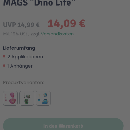
MAGS "Dino Life"
14,09 €
UVP
14,99 €
Inkl. 19% USt., zzgl.
Versandkosten
Lieferumfang
2 Applikationen
1 Anhänger
Produktvarianten
In den Warenkorb