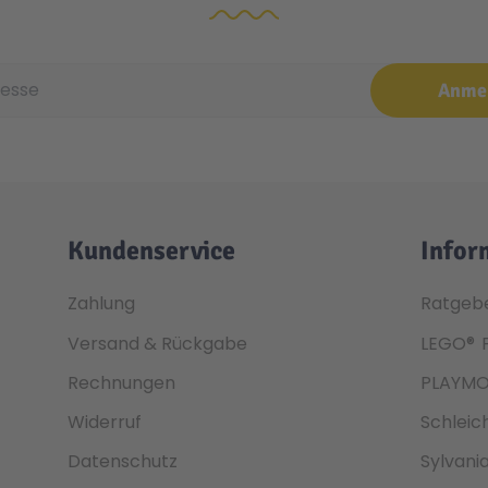
e
Anme
Kundenservice
Infor
Zahlung
Ratgeb
Versand & Rückgabe
LEGO®
Rechnungen
PLAYMO
Widerruf
Schleic
Datenschutz
Sylvani