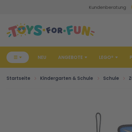
Kundenberatung
Zur Startseite
☰
NEU
ANGEBOTE
LEGO®
Startseite
Kindergarten & Schule
Schule
Z
Zum Ende der Bildgalerie springen