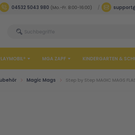
04532 5043 980
(Mo.-Fr. 8:00-16:00)
support
Suche
Suche
PLAYMOBIL®
MGA ZAPF
KINDERGARTEN & SCH
ubehör
Magic Mags
Step by Step MAGIC MAGS FLAS