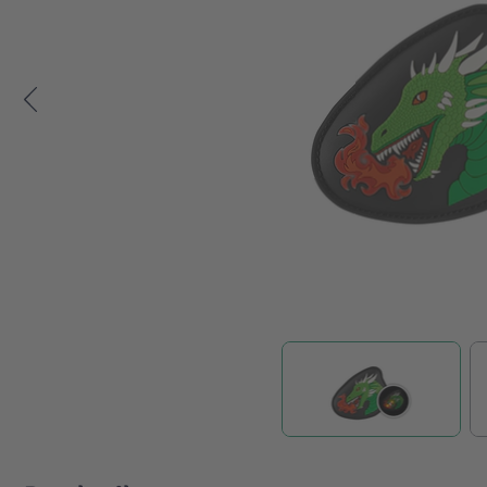
Zum Anfang der Bildgalerie springen