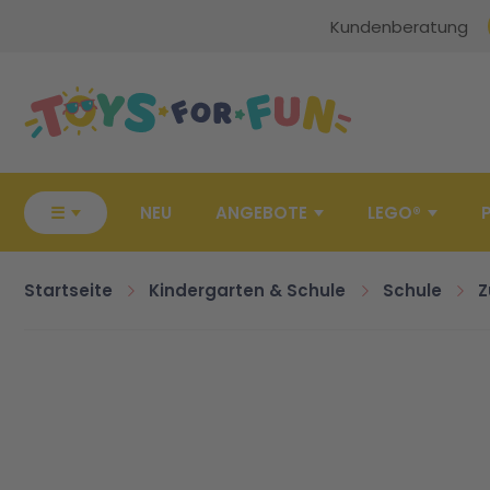
Kundenberatung
Zur Startseite
☰
NEU
ANGEBOTE
LEGO®
Startseite
Kindergarten & Schule
Schule
Z
Zum Ende der Bildgalerie springen