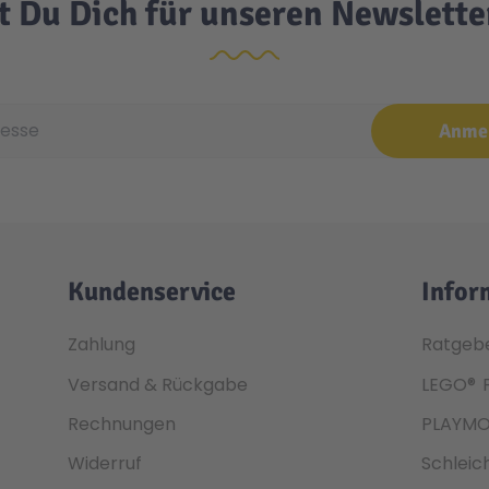
t Du Dich für unseren Newslett
e
Anme
Kundenservice
Infor
Zahlung
Ratgeb
Versand & Rückgabe
LEGO®
Rechnungen
PLAYMO
Widerruf
Schleic