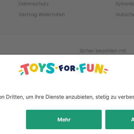
Datenschutz
Sylvani
Vertrag Widerrufen
Gutsche
Sicher bezahlen mit:
nnten Produkte und Logos sind eingetragene Warenzeichen der 
Hersteller.
yright © 2008 - 2026 Toys for Fun GmbH - Alle Rechte vorbeha