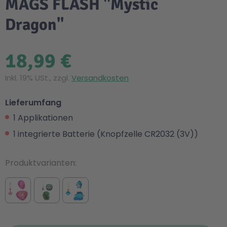
MAGS FLASH "Mystic
Dragon"
18,99 €
Inkl. 19% USt., zzgl.
Versandkosten
Lieferumfang
1 Applikationen
1 integrierte Batterie (Knopfzelle CR2032 (3V))
Produktvarianten