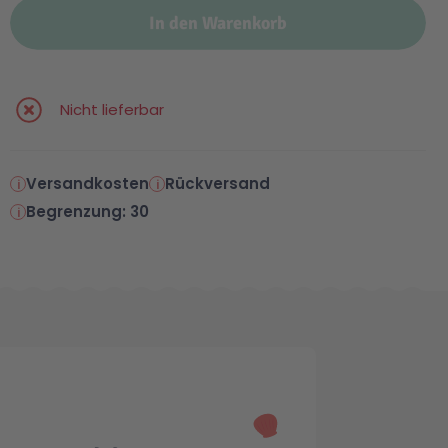
In den Warenkorb
Nicht lieferbar
Versandkosten
Rückversand
Begrenzung: 30