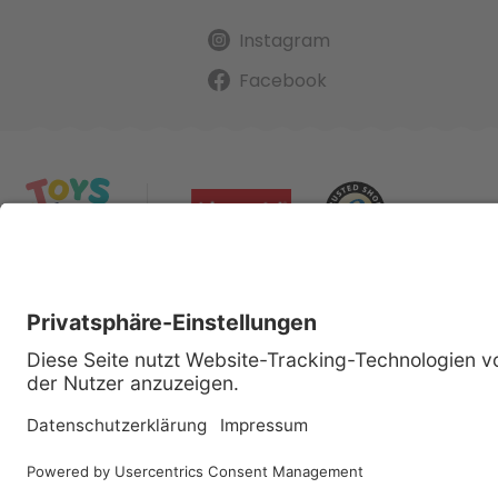
Instagram
Facebook
Alle gena
Cop