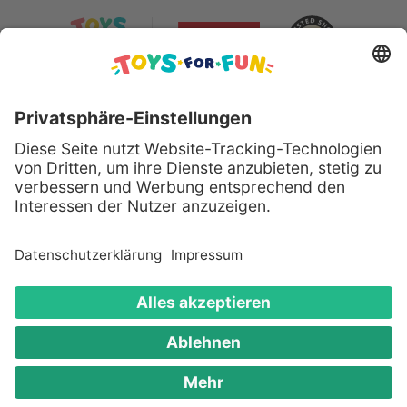
Sicher bezahlen mit:
Alle genannten Produkte und Logos sind eingetragene
Warenzeichen der jeweiligen Hersteller.
Copyright © 2008 - 2026 Toys for Fun GmbH - Alle
Rechte vorbehalten