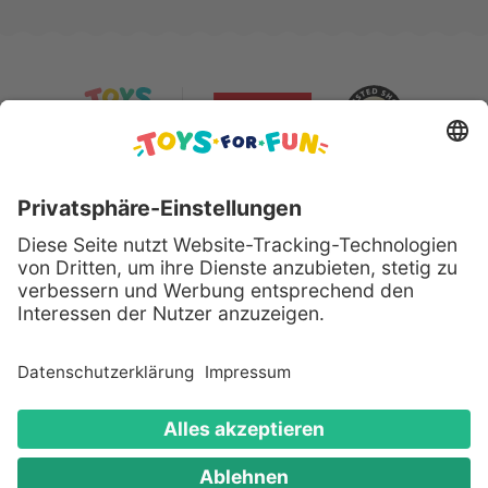
Sicher bezahlen mit:
Alle genannten Produkte und Logos sind eingetragene
Warenzeichen der jeweiligen Hersteller.
Copyright © 2008 - 2026 Toys for Fun GmbH - Alle
Rechte vorbehalten