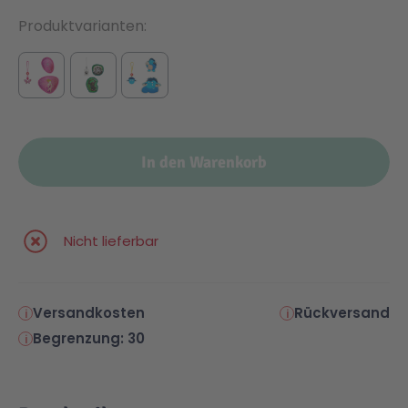
Produktvarianten
In den Warenkorb
Nicht lieferbar
Versandkosten
Rückversand
Begrenzung: 30