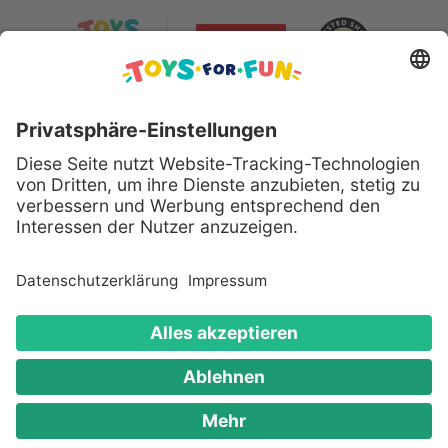
Sicher bezahlen mit:
Alle genannten Produkte und Logos sind eingetragene
Warenzeichen der jeweiligen Hersteller.
Copyright © 2008 - 2026 Toys for Fun GmbH - Alle
Rechte vorbehalten