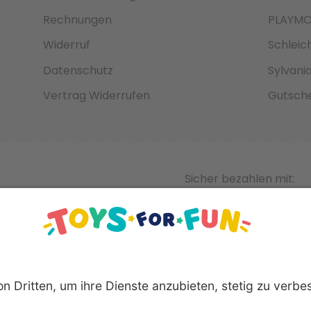
Rechnungen
PLAYMO
Widerruf
Schleic
Datenschutz
Sylvani
Vertrag Widerrufen
Gutsche
Sicher bezahlen mit: