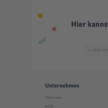
Hier kanns
E-Mail Adress
Unternehmen
Über uns
AGB