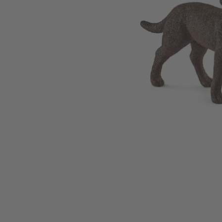
Zum Anfang der Bildgalerie springen