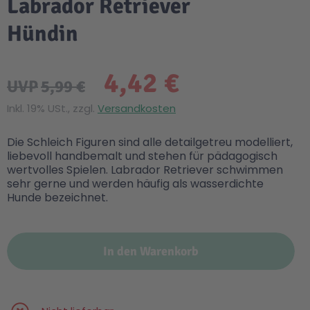
Labrador Retriever
Hündin
4,42 €
UVP
5,99 €
Inkl. 19% USt., zzgl.
Versandkosten
Die Schleich Figuren sind alle detailgetreu modelliert,
liebevoll handbemalt und stehen für pädagogisch
wertvolles Spielen. Labrador Retriever schwimmen
sehr gerne und werden häufig als wasserdichte
Hunde bezeichnet.
In den Warenkorb