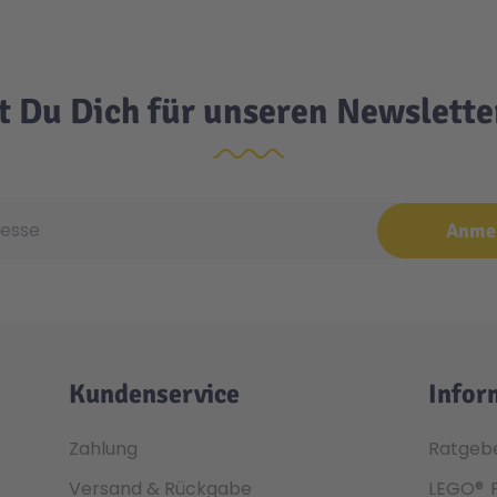
t Du Dich für unseren Newslett
e
Anme
Kundenservice
Infor
Zahlung
Ratgeb
Versand & Rückgabe
LEGO®