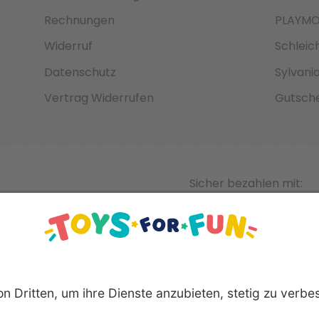
Rechnungen
PLAYMO
Widerruf
Schleic
Datenschutz
Sylvani
Vertrag Widerrufen
Gutsche
Sicher bezahlen mit: