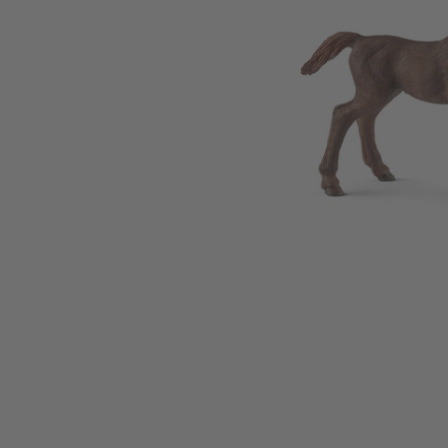
Zum Anfang der Bildgalerie springen