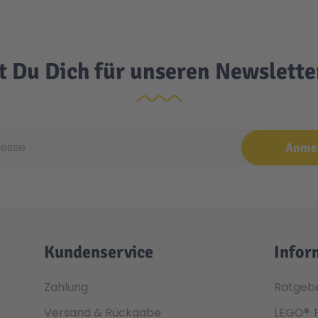
t Du Dich für unseren Newslett
e
Anme
Kundenservice
Infor
Zahlung
Ratgeb
Versand & Rückgabe
LEGO®