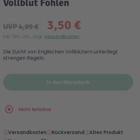
Vollblut Fohlen
3,50 €
UVP
4,99 €
Inkl. 19% USt., zzgl.
Versandkosten
Die Zucht von Englischen Vollblütern unterliegt
strengen Regeln.
In den Warenkorb
Nicht lieferbar
Versandkosten
Rückversand
Altes Produkt