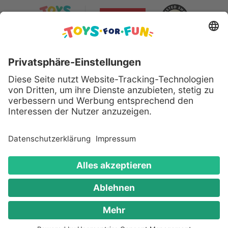
Sicher bezahlen mit:
Alle genannten Produkte und Logos sind eingetragene
Warenzeichen der jeweiligen Hersteller.
Copyright © 2008 - 2026 Toys for Fun GmbH - Alle
Rechte vorbehalten