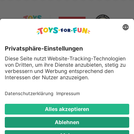
Sicher bezahlen mit:
Alle genannten Produkte und Logos sind eingetragene
Warenzeichen der jeweiligen Hersteller.
Copyright © 2008 - 2026 Toys for Fun GmbH - Alle
Rechte vorbehalten