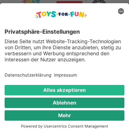
Sicher bezahlen mit:
Alle genannten Produkte und Logos sind eingetragene
Warenzeichen der jeweiligen Hersteller.
Copyright © 2008 - 2026 Toys for Fun GmbH - Alle
Rechte vorbehalten