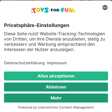
Sicher bezahlen mit:
Alle genannten Produkte und Logos sind eingetragene
Warenzeichen der jeweiligen Hersteller.
Copyright © 2008 - 2026 Toys for Fun GmbH - Alle
Rechte vorbehalten