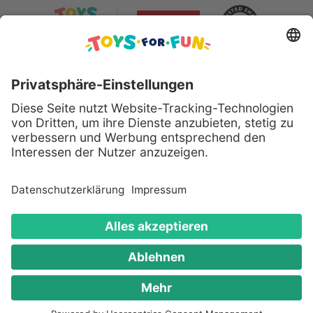
Sicher bezahlen mit:
Alle genannten Produkte und Logos sind eingetragene
Warenzeichen der jeweiligen Hersteller.
Copyright © 2008 - 2026 Toys for Fun GmbH - Alle
Rechte vorbehalten