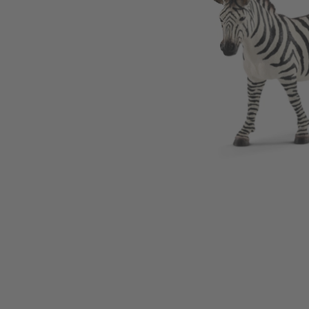
Zum Anfang der Bildgalerie springen