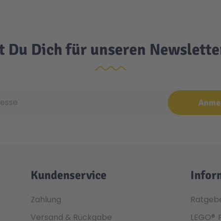
t Du Dich für unseren Newslett
e
Anme
Kundenservice
Infor
Zahlung
Ratgeb
Versand & Rückgabe
LEGO®