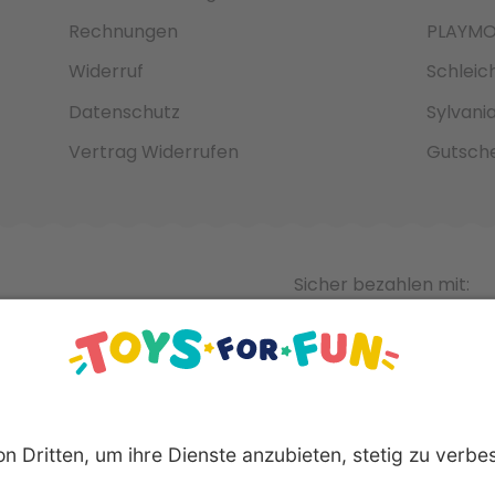
Rechnungen
PLAYMO
Widerruf
Schleic
Datenschutz
Sylvani
Vertrag Widerrufen
Gutsche
Sicher bezahlen mit: