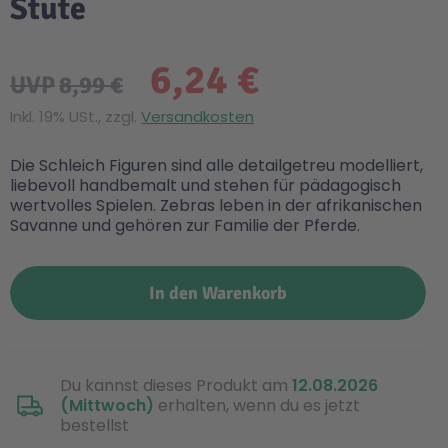
Stute
6,24 €
UVP
8,99 €
Inkl. 19% USt., zzgl.
Versandkosten
Die Schleich Figuren sind alle detailgetreu modelliert,
liebevoll handbemalt und stehen für pädagogisch
wertvolles Spielen. Zebras leben in der afrikanischen
Savanne und gehören zur Familie der Pferde.
In den Warenkorb
Du kannst dieses Produkt am
12.08.2026
(Mittwoch)
erhalten, wenn du es jetzt
bestellst